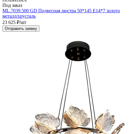
Под заказ
ML.7039.500 GD Подвесная люстра 50*145 Е14*7 золото
металл/хрусталь
23 625
₽/шт
Отправить заявку