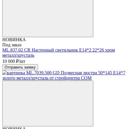
НОВИНКА
Под заказ
ML.837.02 CR Настенный светильник Е14*2 22*26 хром
металл/хрусталь
10 000
₽/шт
Отправить заявку
НОВИНКА