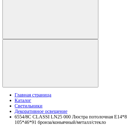
Главная страница
Каталог
Светильники
Декоративное освещение
6554/8C CLASSI LN25 000 Люстра потолочная E14*8
105*46*91 бронза/коньячный/металл/стекло