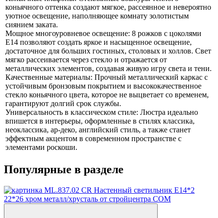
коньячного оттенка создают мягкое, рассеянное и невероятно
уютное освещение, наполняющее комнату золотистым
сиянием заката.
Мощное многоуровневое освещение: 8 рожков с цоколями
E14 позволяют создать яркое и насыщенное освещение,
достаточное для больших гостиных, столовых и холлов. Свет
мягко рассеивается через стекло и отражается от
металлических элементов, создавая живую игру света и тени.
Качественные материалы: Прочный металлический каркас с
устойчивым бронзовым покрытием и высококачественное
стекло коньячного цвета, которое не выцветает со временем,
гарантируют долгий срок службы.
Универсальность в классическом стиле: Люстра идеально
впишется в интерьеры, оформленные в стилях классика,
неоклассика, ар-деко, английский стиль, а также станет
эффектным акцентом в современном пространстве с
элементами роскоши.
Популярные в разделе