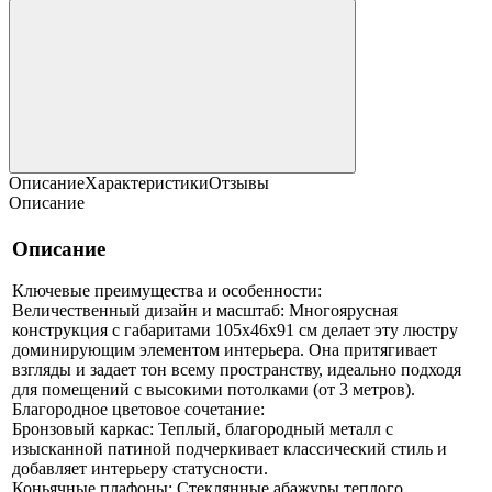
Описание
Характеристики
Отзывы
Описание
Описание
Ключевые преимущества и особенности:
Величественный дизайн и масштаб: Многоярусная
конструкция с габаритами 105x46x91 см делает эту люстру
доминирующим элементом интерьера. Она притягивает
взгляды и задает тон всему пространству, идеально подходя
для помещений с высокими потолками (от 3 метров).
Благородное цветовое сочетание:
Бронзовый каркас: Теплый, благородный металл с
изысканной патиной подчеркивает классический стиль и
добавляет интерьеру статусности.
Коньячные плафоны: Стеклянные абажуры теплого