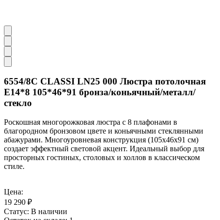
6554/8C CLASSI LN25 000 Люстра потолочная
E14*8 105*46*91 бронза/коньячный/металл/
стекло
Роскошная многорожковая люстра с 8 плафонами в
благородном бронзовом цвете и коньячными стеклянными
абажурами. Многоуровневая конструкция (105x46x91 см)
создает эффектный световой акцент. Идеальный выбор для
просторных гостиных, столовых и холлов в классическом
стиле.
Цена:
19 290 ₽
Статус:
В наличии