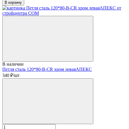
В корзину
В наличии
Петля сталь 120*80-В-CR хром леваяАПЕКС
340
₽/шт