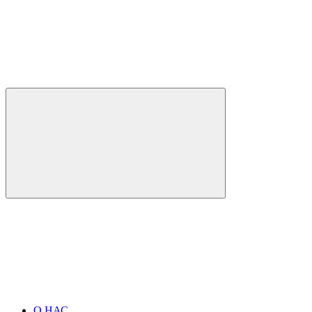
О НАС