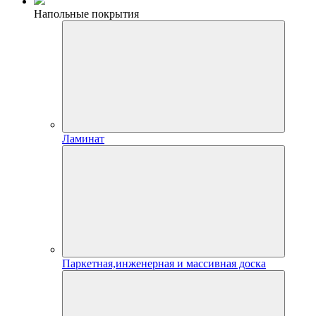
Напольные покрытия
Ламинат
Паркетная,инженерная и массивная доска