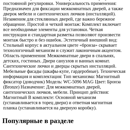
постоянной регулировки. Универсальность применения:
Предназначен для фиксации межкомнатных дверей, а также
дверок мебели и сантехнических лючков (инсталляций).
Незаменим для стеклянных дверей, где важно бережное
обращение. Простой и четкий монтаж: Комплект включает
все необходимые элементы для установки. Четкая
инструкция и стандартная разметка позволяют произвести
монтаж быстро и без ошибок. Эстетичный внешний вид:
Стильный корпус в актуальном цвете «бронза» скрывает
технологичный механизм и служит лаконичным акцентом.
Область применения: Межкомнатные двери в спальнях,
детских, гостиных. Двери санузлов и ванных комнат.
Сантехнические лючки и дверцы скрытых инсталляций.
Мебельные фасады (шкафы-купе, гардеробные). Техническая
информация и комплектация: Тип механизма: Магнитный
фиксатор (доводчик) Модель: WC-5096 MAG Цвет: Бронза
(Bronze) Назначение: Для межкомнатных дверей,
сантехнических лючков, мебели. Принцип действия:
Магнитный В комплекте: Основной механизм
(устанавливается в торец двери) и ответная магнитная
планка (устанавливается на дверную коробку).
Популярные в разделе