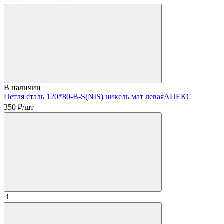
В наличии
Петля сталь 120*80-В-S(NIS) никель мат леваяАПЕКС
350
₽/шт