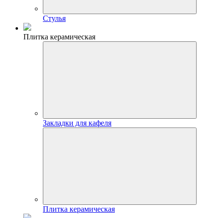
Стулья
Плитка керамическая
Закладки для кафеля
Плитка керамическая