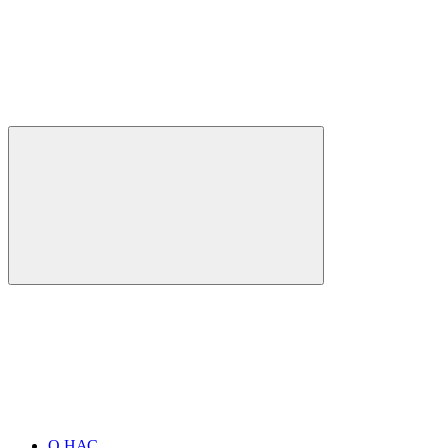
О НАС