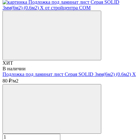
ХИТ
В наличии
Подложка под ламинат лист Серая SOLID 3мм(6м2) (0.6м2) Х
80
₽/м2