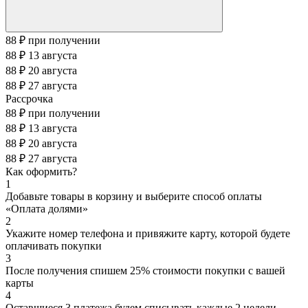
88 ₽
при получении
88 ₽
13 августа
88 ₽
20 августа
88 ₽
27 августа
Рассрочка
88 ₽
при получении
88 ₽
13 августа
88 ₽
20 августа
88 ₽
27 августа
Как оформить?
1
Добавьте товары в корзину и выберите способ оплаты
«Оплата долями»
2
Укажите номер телефона и привяжите карту, которой будете
оплачивать покупки
3
После получения спишем 25% стоимости покупки с вашей
карты
4
Оставшиеся 3 платежа будем списывать каждые 2 недели