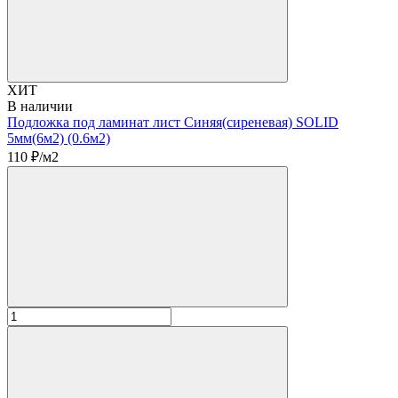
ХИТ
В наличии
Подложка под ламинат лист Синяя(сиреневая) SOLID
5мм(6м2) (0.6м2)
110
₽/м2