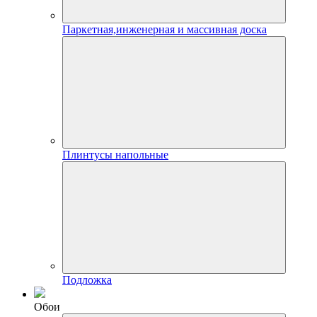
Паркетная,инженерная и массивная доска
Плинтусы напольные
Подложка
Обои