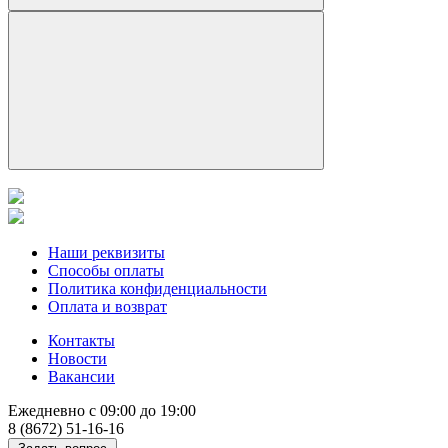
Наши реквизиты
Способы оплаты
Политика конфиденциальности
Оплата и возврат
Контакты
Новости
Вакансии
Ежедневно с 09:00 до 19:00
8 (8672) 51-16-16