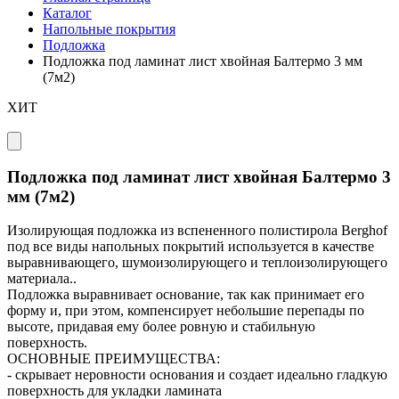
Каталог
Напольные покрытия
Подложка
Подложка под ламинат лист хвойная Балтермо 3 мм
(7м2)
ХИТ
Подложка под ламинат лист хвойная Балтермо 3
мм (7м2)
Изолирующая подложка из вспененного полистирола Berghof
под все виды напольных покрытий используется в качестве
выравнивающего, шумоизолирующего и теплоизолирующего
материала..
Подложка выравнивает основание, так как принимает его
форму и, при этом, компенсирует небольшие перепады по
высоте, придавая ему более ровную и стабильную
поверхность.
ОСНОВНЫЕ ПРЕИМУЩЕСТВА:
- скрывает неровности основания и создает идеально гладкую
поверхность для укладки ламината