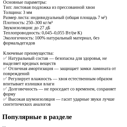
Основные параметры:
Тип: листовая подложка из прессованной хвои
Толщина: 3 мм
Размер листа: индивидуальный (общая площадь 7 м²)
Плотность: 250–300 кг/м³
Звукоизоляция: до 27 дБ
Теплопроводность: 0,045–0,055 Вт/(м·К)
Экологичность: 100% натуральный материал, без
формальдегидов
Ключевые преимущества:
✅ Натуральный состав — безопасна для здоровья, не
выделяет вредных веществ
✅ Отличная амортизация — защищает замки ламината от
повреждений
✅ Регулирует влажность — хвоя естественным образом
впитывает излишки влаги
✅ Долговечность — не проседает со временем, сохраняет
форму
✅ Высокая шумоизоляция — гасит ударные звуки лучше
синтетических аналогов
Популярные в разделе