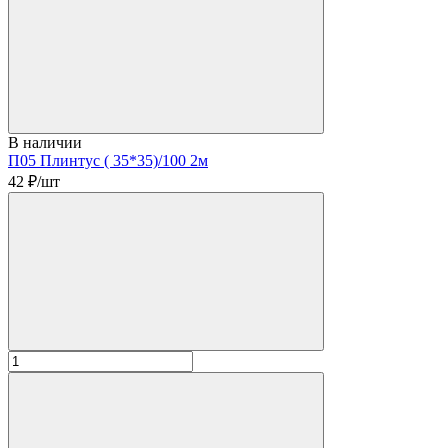
В наличии
П05 Плинтус ( 35*35)/100 2м
42
₽/шт