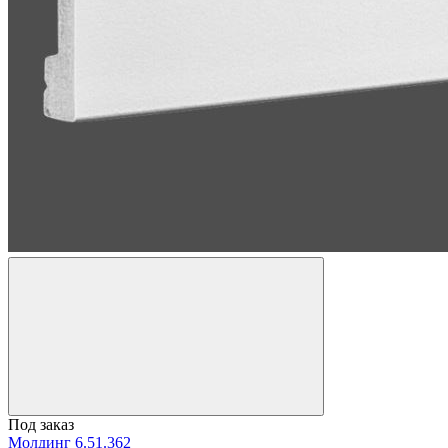
Под заказ
Молдинг 6.51.362