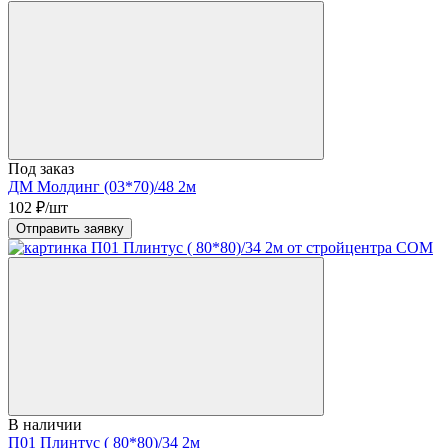
Под заказ
ДМ Молдинг (03*70)/48 2м
102
₽/шт
Отправить заявку
В наличии
П01 Плинтус ( 80*80)/34 2м