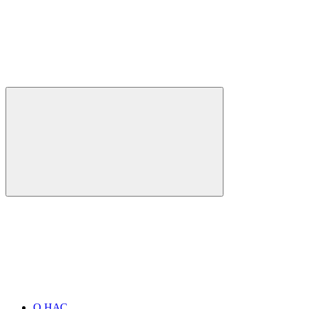
О НАС