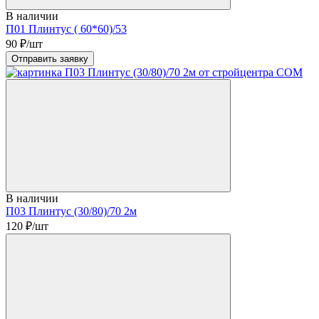
В наличии
П01 Плинтус ( 60*60)/53
90
₽/шт
Отправить заявку
В наличии
П03 Плинтус (30/80)/70 2м
120
₽/шт