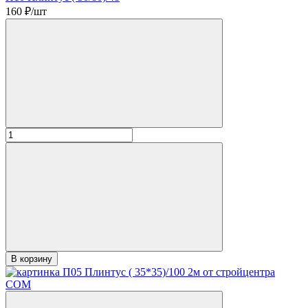
160
₽/шт
В корзину