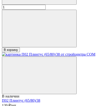
В корзину
В наличии
П02 Плинтус (65/80)/38
120
₽/шт