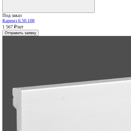
Под заказ
Карниз 6.50.108
1 567
₽/шт
Отправить заявку