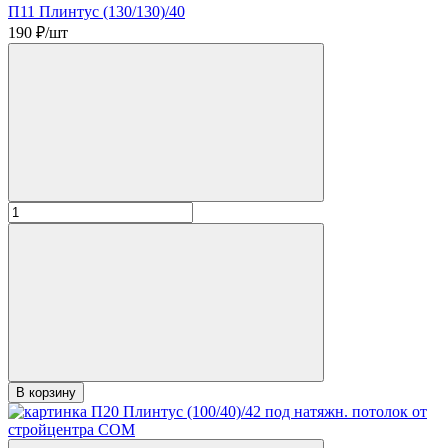
П11 Плинтус (130/130)/40
190
₽/шт
В корзину