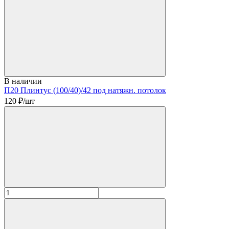
В наличии
П20 Плинтус (100/40)/42 под натяжн. потолок
120
₽/шт