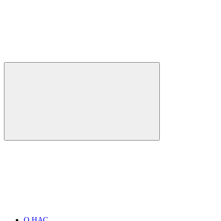
О НАС