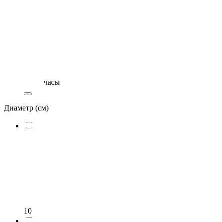
часы
Диаметр (см)
10