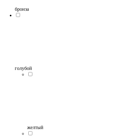
бронза
голубой
желтый