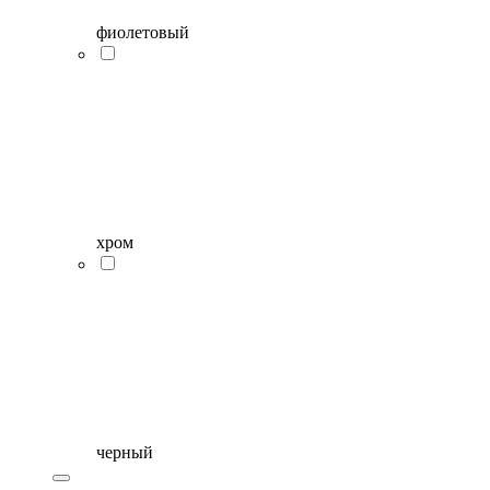
фиолетовый
хром
черный