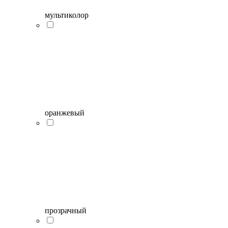
мультиколор
оранжевый
прозрачный