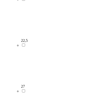
22,5
27