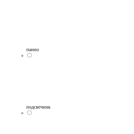
панно
подсвечник