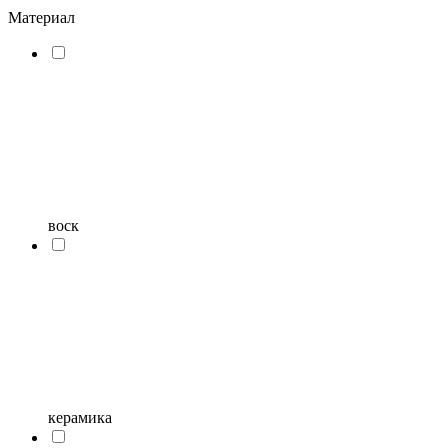
Материал
воск
керамика