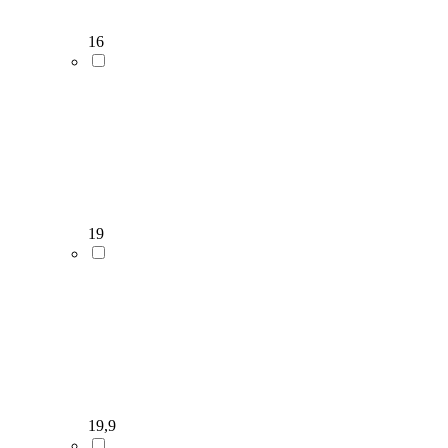
16
19
19,9