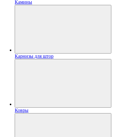
Камины
Карнизы для штор
Ковры