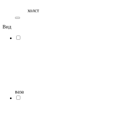
холст
Вид
ваза