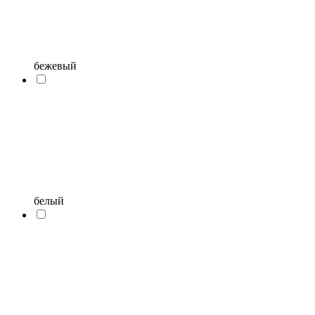
бежевый
белый