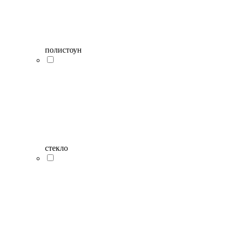
полистоун
стекло