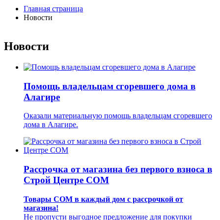
Главная страница
Новости
Новости
Помощь владельцам сгоревшего дома в
Алагире
Оказали материальную помощь владельцам сгоревшего
дома в Алагире.
Рассрочка от магазина без первого взноса в
Строй Центре СОМ
Товары СОМ в каждый дом с рассрочкой от
магазина!
Не пропусти выгодное предложение для покупки