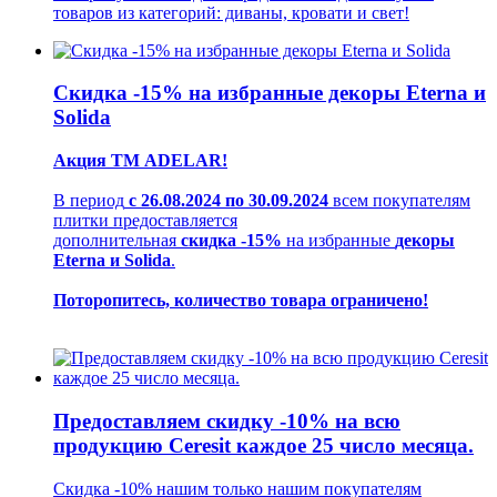
товаров из категорий: диваны, кровати и свет!
Скидка -15% на избранные декоры Eterna и
Solida
Акция ТМ ADELAR!
В период
с 26.08.2024 по 30.09.2024
всем покупателям
плитки предоставляется
дополнительная
скидка -15%
на избранные
декоры
Eterna и Solida
.
Поторопитесь, количество товара ограничено!
Предоставляем скидку -10% на всю
продукцию Ceresit каждое 25 число месяца.
Скидка -10% нашим только нашим покупателям