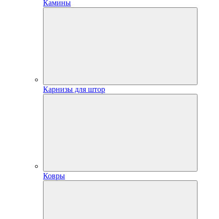
Камины
Карнизы для штор
Ковры