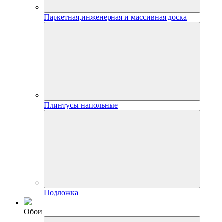
Паркетная,инженерная и массивная доска
Плинтусы напольные
Подложка
Обои