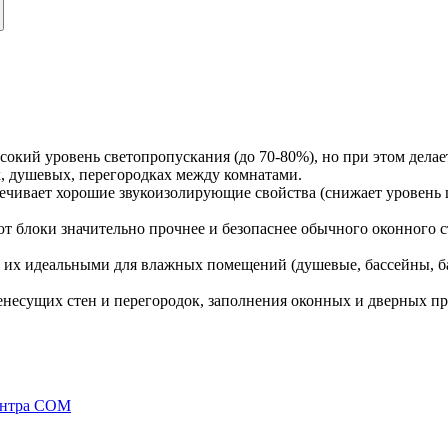
ысокий уровень светопропускания (до 70-80%), но при этом дела
, душевых, перегородках между комнатами.
спечивает хорошие звукоизолирующие свойства (снижает уровен
ают блоки значительно прочнее и безопаснее обычного оконного
 их идеальными для влажных помещений (душевые, бассейны, бан
енесущих стен и перегородок, заполнения оконных и дверных п