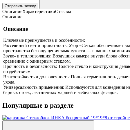
Отправить заявку
Описание
Характеристики
Отзывы
Описание
Описание
Ключевые преимущества и особенности:
Рассеянный свет и приватность: Узор «Сетка» обеспечивает в
пространства без ощущения замкнутости — в ванных комнатах
Звуко- и теплоизоляция: Воздушная камера внутри блока обе
сравнению с одинарным стеклом.
Прочность и безопасность: Толстое стекло и конструкция дел
воздействиям.
Влагостойкость и долговечность: Полная герметичность делает
ухода.
Универсальность применения: Используются для возведения н
барных стоек, лестничных маршей и мебельных фасадов.
Популярные в разделе