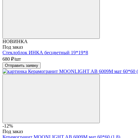
НОВИНКА
Под заказ
Стеклоблок ИНКА бесцветный 19*19*8
680
₽/шт
Отправить заявку
-12%
Под заказ
Керамогранит MOONLIGHT AB 6009M мат 60*60 (1,8)