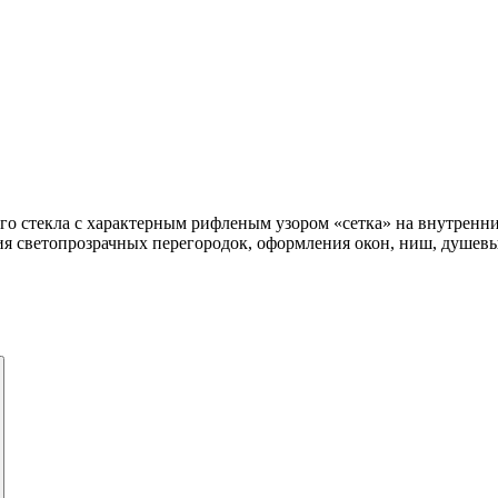
о стекла с характерным рифленым узором «сетка» на внутренних
ия светопрозрачных перегородок, оформления окон, ниш, душевых