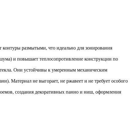
ет контуры размытыми, что идеально для зонирования
ь шума) и повышает теплосопротивление конструкции по
 стекла. Они устойчивы к умеренным механическим
и). Материал не выгорает, не ржавеет и не требует особого
роемов, создания декоративных панно и ниш, оформления