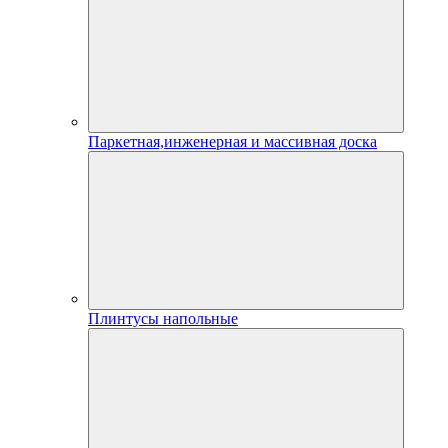
Паркетная,инженерная и массивная доска
Плинтусы напольные