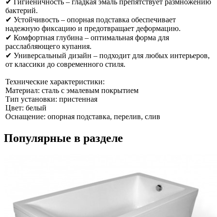
✔ Гигиеничность – гладкая эмаль препятствует размножению
бактерий.
✔ Устойчивость – опорная подставка обеспечивает
надежную фиксацию и предотвращает деформацию.
✔ Комфортная глубина – оптимальная форма для
расслабляющего купания.
✔ Универсальный дизайн – подходит для любых интерьеров,
от классики до современного стиля.
Технические характеристики:
Материал: сталь с эмалевым покрытием
Тип установки: пристенная
Цвет: белый
Оснащение: опорная подставка, перелив, слив
Популярные в разделе